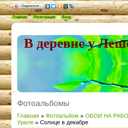
Поделиться…
Главная
Регистрация
Вход
В деревне у Леш
Фотоальбомы
Главная
»
Фотоальбом
»
ОБОИ НА РАБ
Урале
» Солнце в декабре