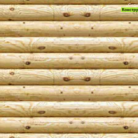
Copy
Констру