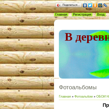
Поделиться…
Главная
Регистрация
Вход
В дерев
Фотоальбомы
Главная
»
Фотоальбом
»
ОБОИ Н
Пр