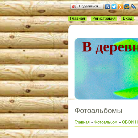
Поделиться…
Главная
Регистрация
Вход
В дерев
Фотоальбомы
Главная
»
Фотоальбом
»
ОБОИ Н