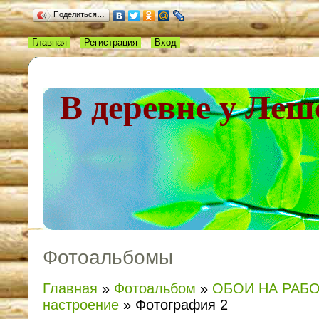
Поделиться…
Главная
Регистрация
Вход
В деревне у Леш
Фотоальбомы
Главная
»
Фотоальбом
»
ОБОИ НА РАБ
настроение
» Фотография 2