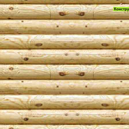
Copy
Констру