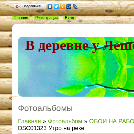
Поделиться…
Главная
Регистрация
Вход
В деревне у Леш
Фотоальбомы
Главная
»
Фотоальбом
»
ОБОИ НА РАБ
DSC01323 Утро на реке