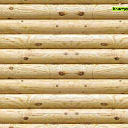
Copy
Констру