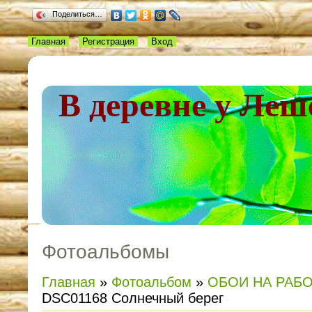
Поделиться…
Главная
Регистрация
Вход
В деревне у Леш
Фотоальбомы
Главная
»
Фотоальбом
»
ОБОИ НА РАБ
DSC01168 Солнечный берег