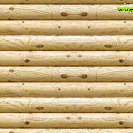
Copy
Констру