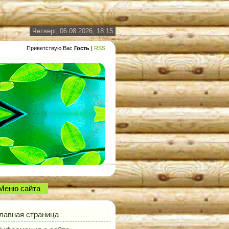
Четверг, 06.08.2026, 18:15
Приветствую Вас
Гость
|
RSS
Меню сайта
лавная страница