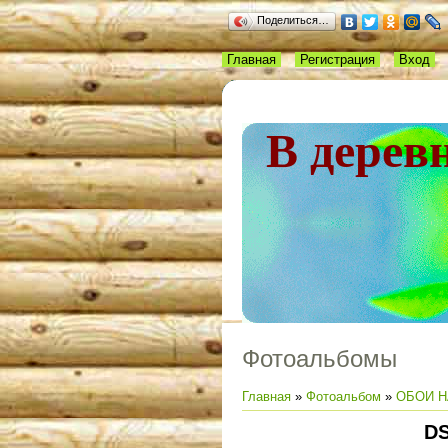
Поделиться…
Главная
Регистрация
Вход
В дерев
Фотоальбомы
Главная
»
Фотоальбом
»
ОБОИ Н
DS