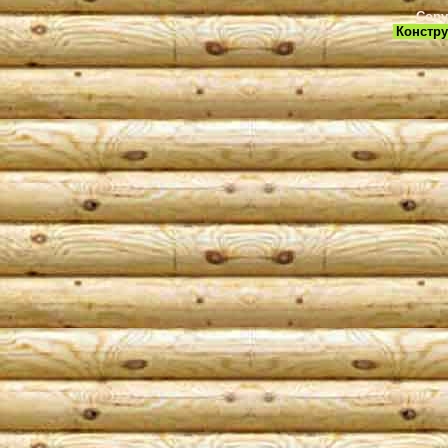
Copy
Констру