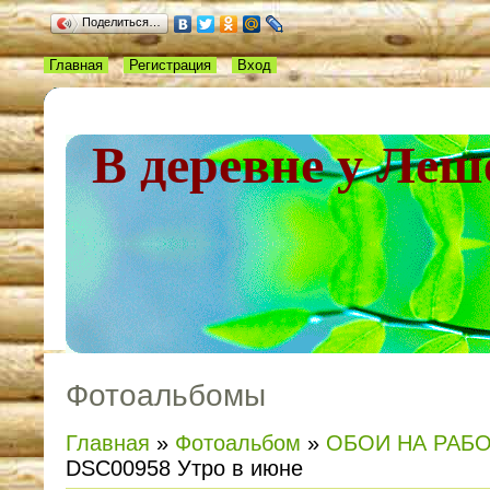
Поделиться…
Главная
Регистрация
Вход
В деревне у Леш
Фотоальбомы
Главная
»
Фотоальбом
»
ОБОИ НА РАБ
DSC00958 Утро в июне