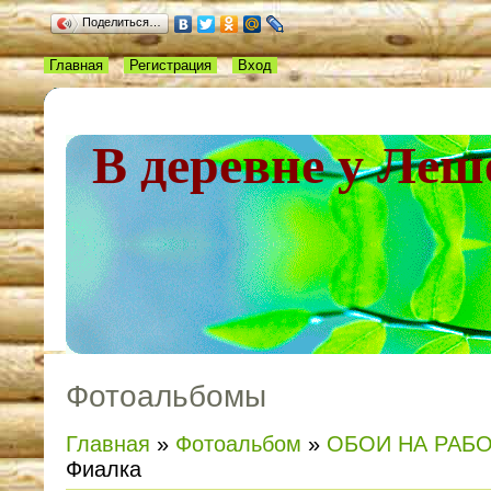
Поделиться…
Главная
Регистрация
Вход
В деревне у Леш
Фотоальбомы
Главная
»
Фотоальбом
»
ОБОИ НА РАБ
Фиалка