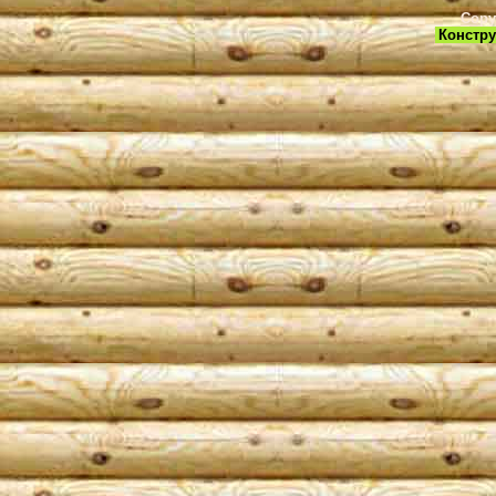
Copy
Констру