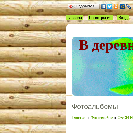
Поделиться…
Главная
Регистрация
Вход
В дерев
Фотоальбомы
Главная
»
Фотоальбом
»
ОБОИ Н