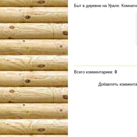
Быт в деревне на Урале. Комнатн
Всего комментариев
:
0
Добавлять коммента