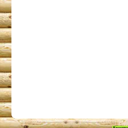
Copy
Констру