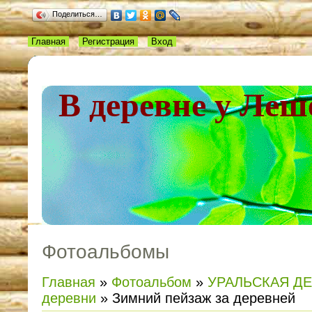
Поделиться…
Главная
Регистрация
Вход
В деревне у Леш
Фотоальбомы
Главная
»
Фотоальбом
»
УРАЛЬСКАЯ Д
деревни
» Зимний пейзаж за деревней