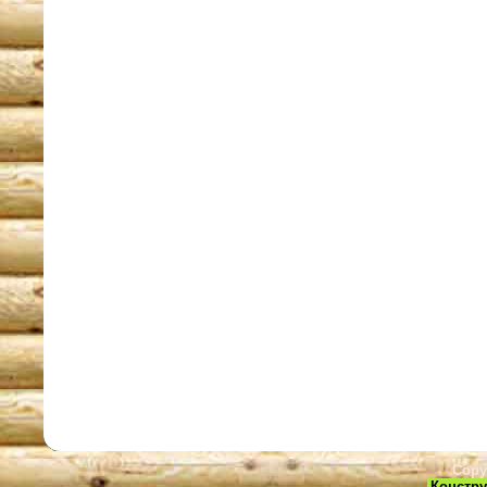
Copy
Констру