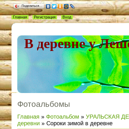
Поделиться…
Главная
Регистрация
Вход
В деревне у Леш
Фотоальбомы
Главная
»
Фотоальбом
»
УРАЛЬСКАЯ Д
деревни
» Сороки зимой в деревне