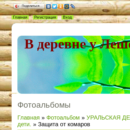
Поделиться…
Главная
Регистрация
Вход
В деревне у Леш
Фотоальбомы
Главная
»
Фотоальбом
»
УРАЛЬСКАЯ Д
дети.
» Защита от комаров