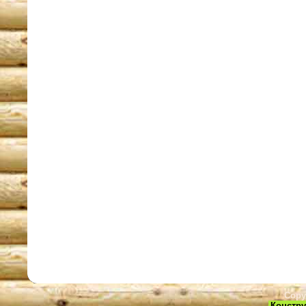
Copy
Констру