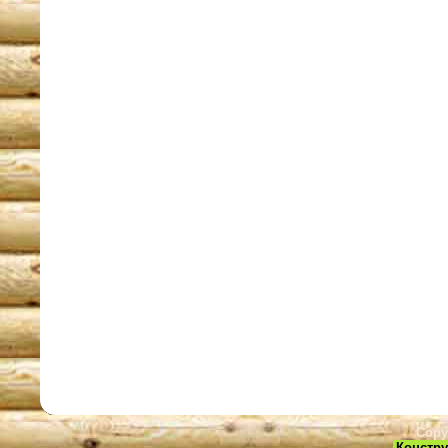
Copy
Констру