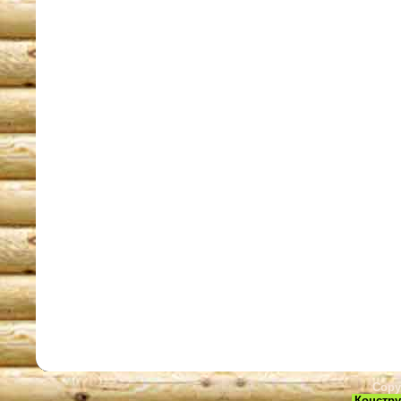
Copy
Констру