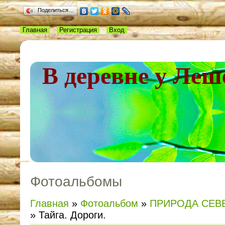
Поделиться…
Главная
Регистрация
Вход
В деревне у Леш
Фотоальбомы
Главная
»
Фотоальбом
»
ПРИРОДА СЕВ
» Тайга. Дороги.