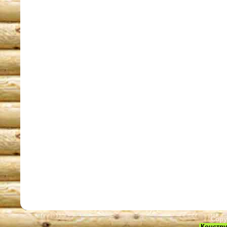
Copy
Констру