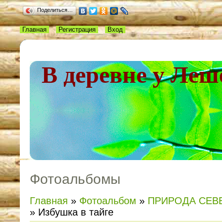
Поделиться…
Главная
Регистрация
Вход
В деревне у Леш
Фотоальбомы
Главная
»
Фотоальбом
»
ПРИРОДА СЕВ
» Избушка в тайге