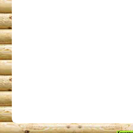
Copy
Констру