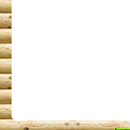
Copy
Констру