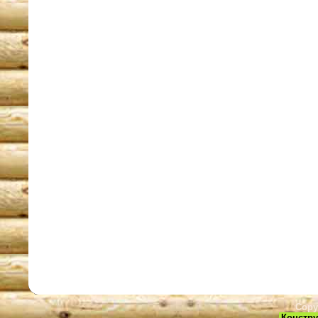
Copy
Констру