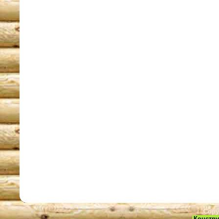
Copy
Констру