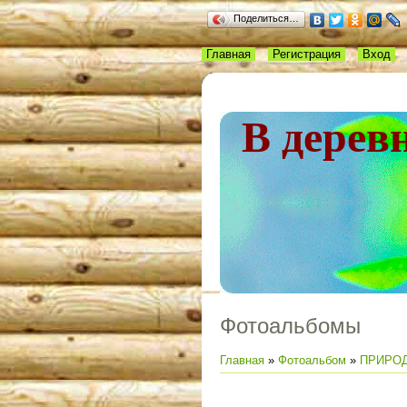
Поделиться…
Главная
Регистрация
Вход
В дерев
Фотоальбомы
Главная
»
Фотоальбом
»
ПРИРОД