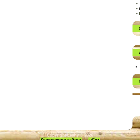
Copyright Leshy © 2026
Конструктор сайтов
—
uCoz