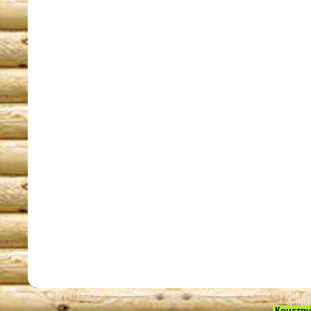
Copy
Констру