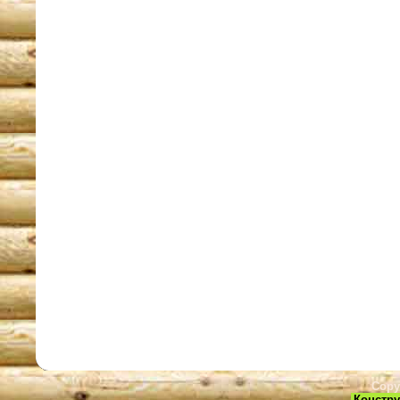
Copy
Констру