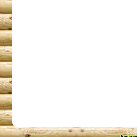
Copy
Констру