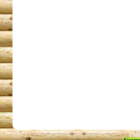
Copy
Констру