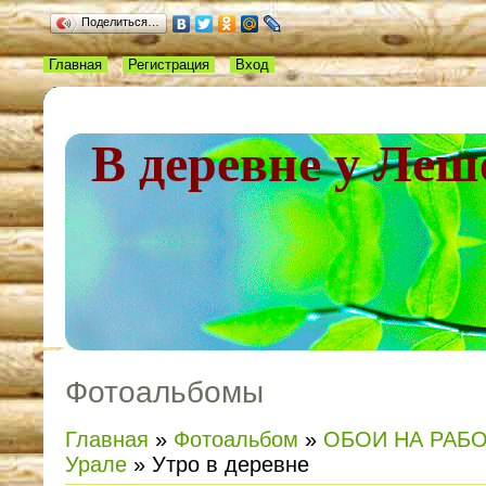
Поделиться…
Главная
Регистрация
Вход
В деревне у Леш
Фотоальбомы
Главная
»
Фотоальбом
»
ОБОИ НА РАБ
Урале
» Утро в деревне