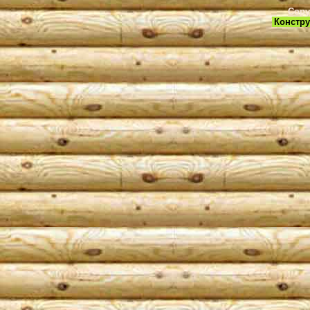
Copy
Констру