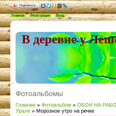
Поделиться…
Главная
Регистрация
Вход
В деревне у Леш
Фотоальбомы
Главная
»
Фотоальбом
»
ОБОИ НА РАБ
Урале
» Морозное утро на речке