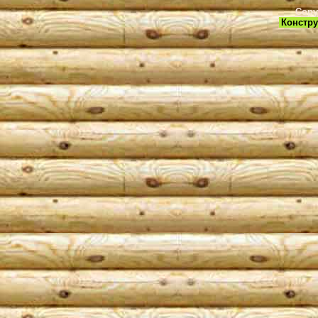
Copy
Констру