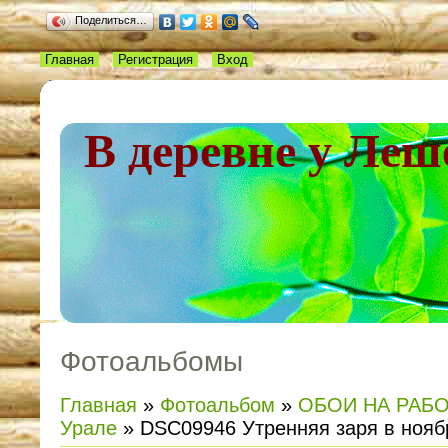
Поделиться…
Главная
Регистрация
Вход
В деревне у Леш
Фотоальбомы
Главная
»
Фотоальбом
»
ОБОИ НА РАБ
Урале
» DSC09946 Утренняя заря в нояб