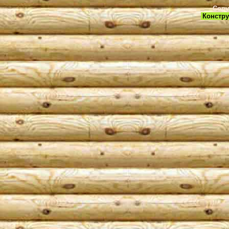
Copy
Констру