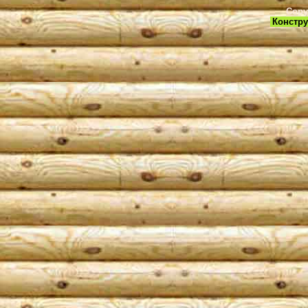
Copy
Констру