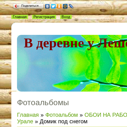
Поделиться…
Главная
Регистрация
Вход
В деревне у Леш
Фотоальбомы
Главная
»
Фотоальбом
»
ОБОИ НА РАБ
Урале
» Домик под снегом