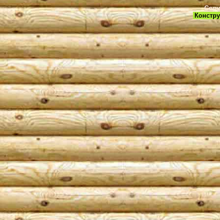
Copy
Констру