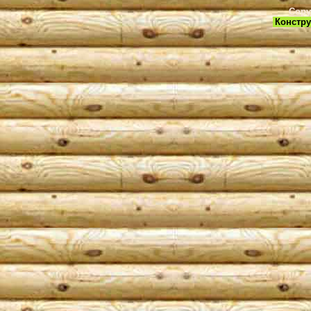
Copy
Констру