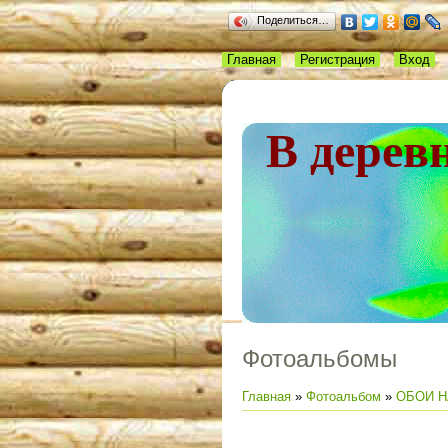
Поделиться…
Главная
Регистрация
Вход
В дерев
Фотоальбомы
Главная
»
Фотоальбом
»
ОБОИ Н