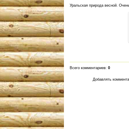
Уральская природа весной. Очень
Всего комментариев
:
0
Добавлять коммента