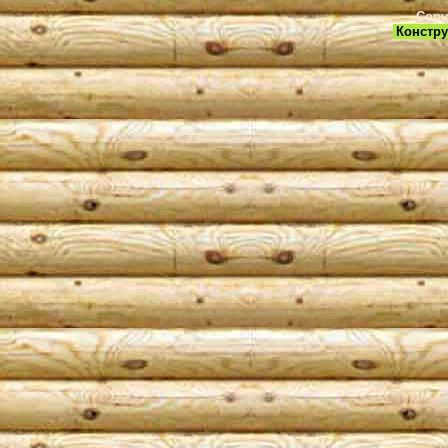
Copy
Констру