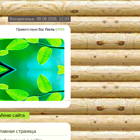
Воскресенье, 09.08.2026, 12:03
Приветствую Вас
Гость
|
RSS
Меню сайта
лавная страница