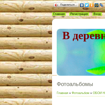
Поделиться…
Главная
Регистрация
Вход
В дерев
Фотоальбомы
Главная
»
Фотоальбом
»
ОБОИ Н