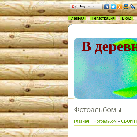
Поделиться…
Главная
Регистрация
Вход
В дерев
Фотоальбомы
Главная
»
Фотоальбом
»
ОБОИ Н