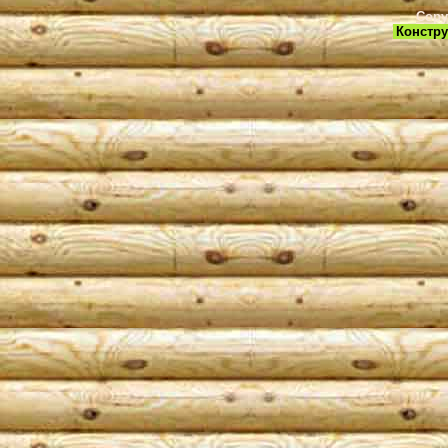
Copy
Констру