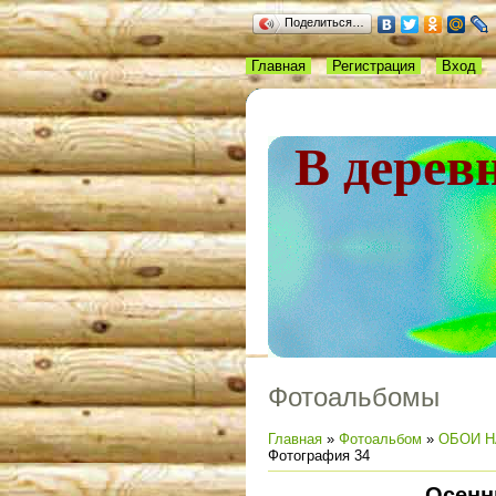
Поделиться…
Главная
Регистрация
Вход
В дерев
Фотоальбомы
Главная
»
Фотоальбом
»
ОБОИ Н
Фотография 34
Осенн