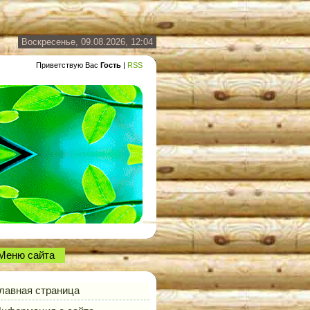
Воскресенье, 09.08.2026, 12:04
Приветствую Вас
Гость
|
RSS
Меню сайта
лавная страница