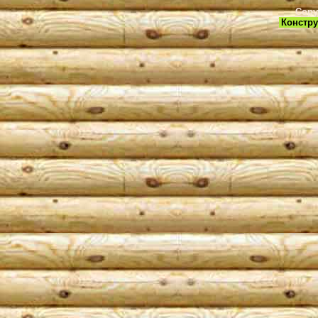
Copy
Констру