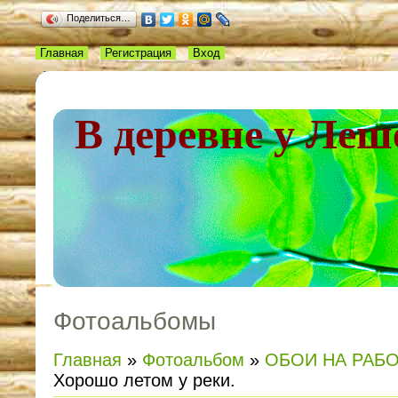
Поделиться…
Главная
Регистрация
Вход
В деревне у Леш
Фотоальбомы
Главная
»
Фотоальбом
»
ОБОИ НА РАБ
Хорошо летом у реки.