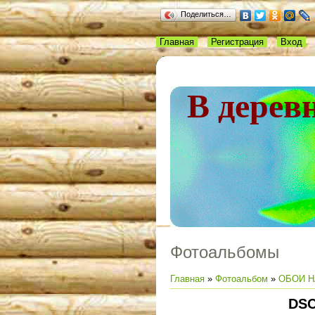
Поделиться…
Главная
Регистрация
Вход
В дерев
Фотоальбомы
Главная
»
Фотоальбом
»
ОБОИ Н
DSC