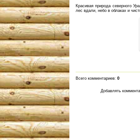
Красивая природа северного Ура
лес вдали, небо в облаках и чис
Всего комментариев
:
0
Добавлять коммента