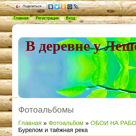
Поделиться…
Главная
Регистрация
Вход
В деревне у Леш
Фотоальбомы
Главная
»
Фотоальбом
»
ОБОИ НА РАБ
Бурелом и таёжная река