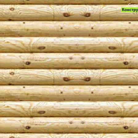
Copy
Констру