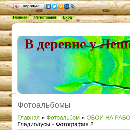
Поделиться…
Главная
Регистрация
Вход
В деревне у Леш
Фотоальбомы
Главная
»
Фотоальбом
»
ОБОИ НА РАБ
Гладиолусы - Фотография 2