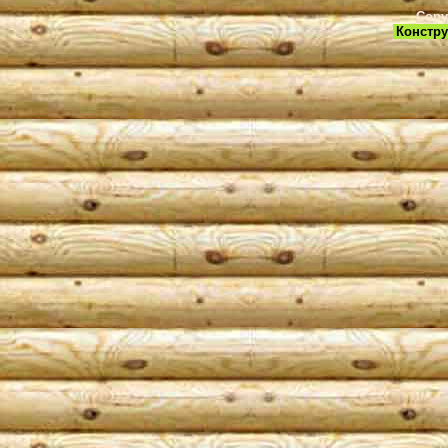
Copy
Констру