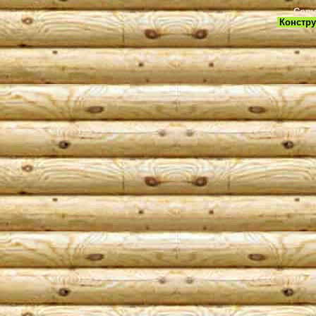
Copy
Констру