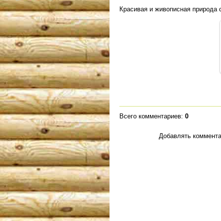
Красивая и живописная природа с
Всего комментариев
:
0
Добавлять коммента