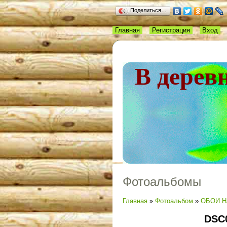
Поделиться…
Главная
Регистрация
Вход
В дерев
Фотоальбомы
Главная
»
Фотоальбом
»
ОБОИ Н
DSC