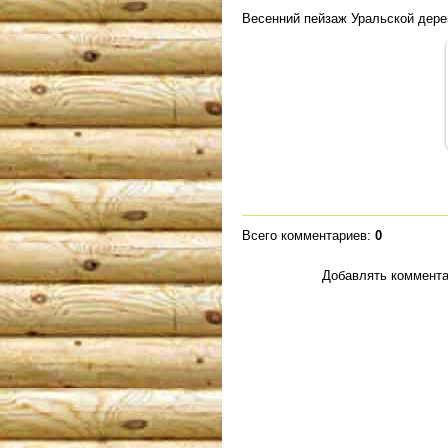
Весенний пейзаж Уральской дерев
Всего комментариев
:
0
Добавлять коммента