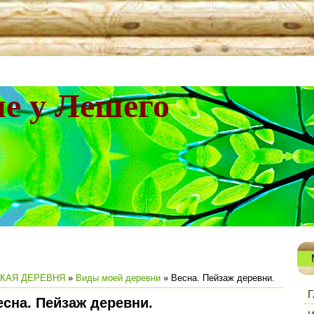
не у Лешего
КАЯ ДЕРЕВНЯ
»
Виды моей деревни
» Весна. Пейзаж деревни.
Г
есна. Пейзаж деревни.