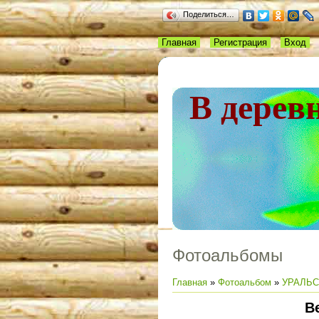
Поделиться…
Главная
Регистрация
Вход
В дерев
Фотоальбомы
Главная
»
Фотоальбом
»
УРАЛЬС
В