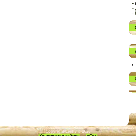
Copyright Leshy © 2026
Конструктор сайтов
—
uCoz