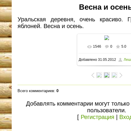
Весна и осень
Уральская деревня, очень красиво. 
яблоней. Весна и осень.
1546
0
5.0
В реальном размере
Добавлено
31.05.2012
Леш
1600x1184
/ 250.7Kb
Всего комментариев
:
0
Добавлять комментарии могут только
пользователи.
[
Регистрация
|
Вхо