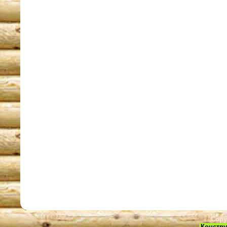
Copy
Констру