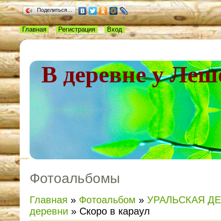
Поделиться…
Главная
Регистрация
Вход
В деревне у Леш
Фотоальбомы
Главная
»
Фотоальбом
»
УРАЛЬСКАЯ Д
деревни
» Скоро в караул