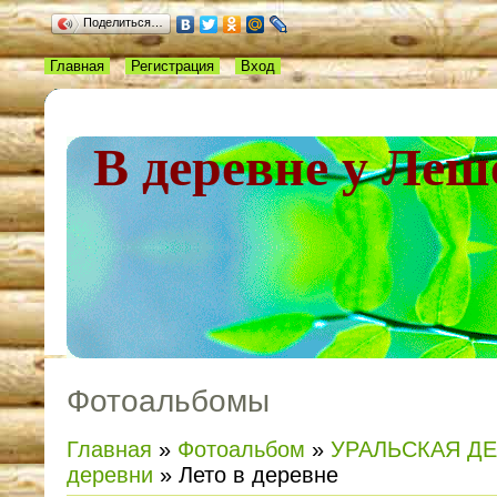
Поделиться…
Главная
Регистрация
Вход
В деревне у Леш
Фотоальбомы
Главная
»
Фотоальбом
»
УРАЛЬСКАЯ Д
деревни
» Лето в деревне