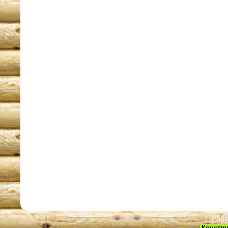
Copy
Констру