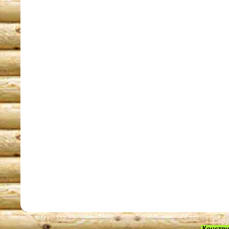
Copy
Констру