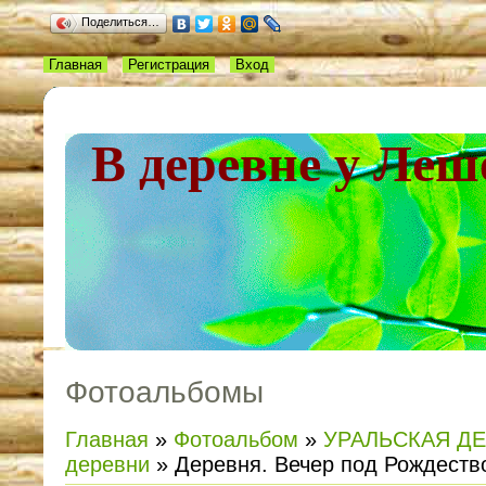
Поделиться…
Главная
Регистрация
Вход
В деревне у Леш
Фотоальбомы
Главная
»
Фотоальбом
»
УРАЛЬСКАЯ Д
деревни
» Деревня. Вечер под Рождеств