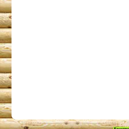
Copy
Констру